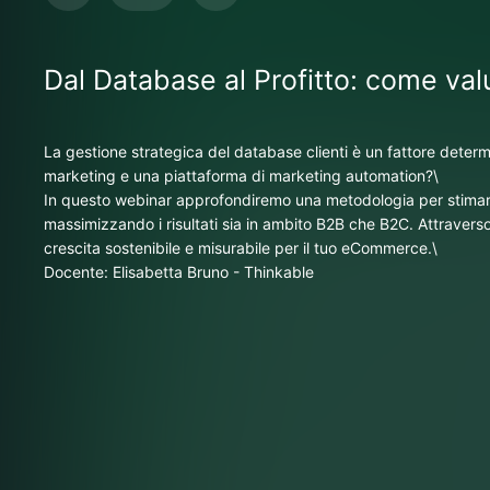
Dal Database al Profitto: come valu
La gestione strategica del database clienti è un fattore dete
marketing e una piattaforma di marketing automation?\
In questo webinar approfondiremo una metodologia per stimare 
massimizzando i risultati sia in ambito B2B che B2C. Attravers
crescita sostenibile e misurabile per il tuo eCommerce.\
Docente: Elisabetta Bruno - Thinkable