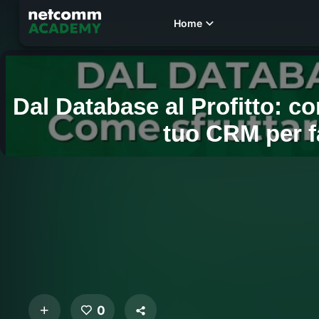
Home
0