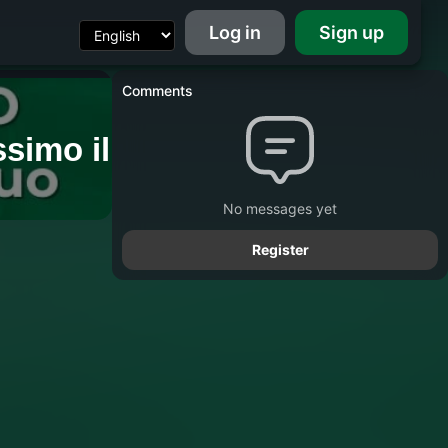
Log in
Sign up
Comments
No messages yet
Register