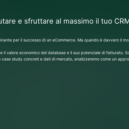
tare e sfruttare al massimo il tuo CRM
rminante per il successo di un eCommerce. Ma quando è davvero il mo
il valore economico del database e il suo potenziale di fatturato. S
o case study concreti e dati di mercato, analizzeremo come un approcc