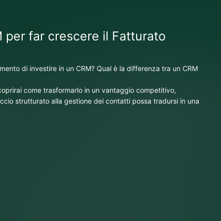
 per far crescere il Fatturato
mento di investire in un CRM? Qual è la differenza tra un CRM
coprirai come trasformarlo in un vantaggio competitivo,
io strutturato alla gestione dei contatti possa tradursi in una